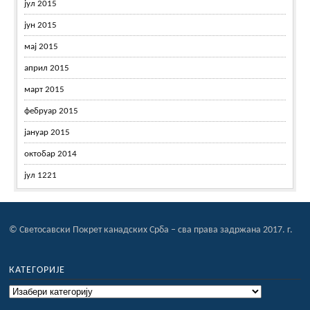
јул 2015
јун 2015
мај 2015
април 2015
март 2015
фебруар 2015
јануар 2015
октобар 2014
јул 1221
© Светосавски Покрет канадских Срба – сва права задржана 2017. г.
КАТЕГОРИЈЕ
Категорије