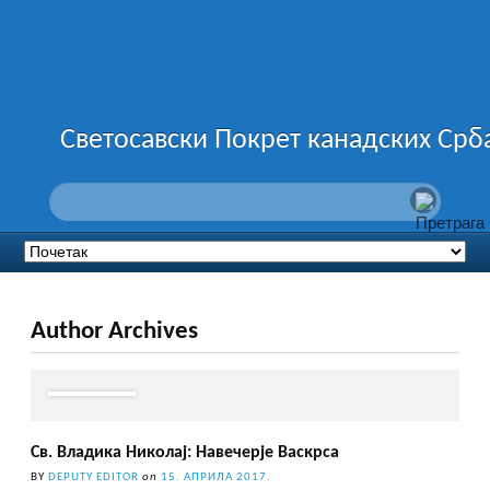
Светосавски Покрет канадских Срб
Author Archives
Св. Владика Николај: Навечерје Васкрса
BY
DEPUTY EDITOR
on
15. АПРИЛА 2017.