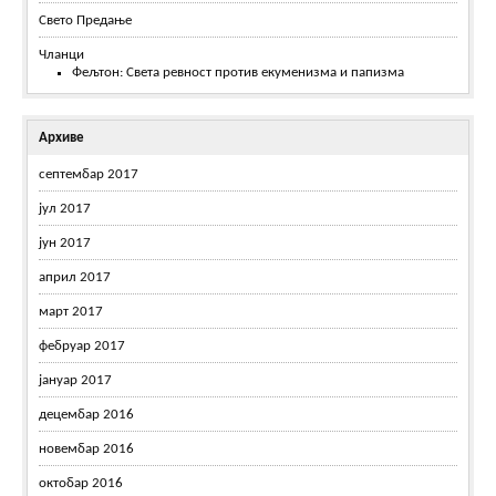
Свето Предање
Чланци
Фељтон: Света ревност против екуменизма и папизма
Архиве
септембар 2017
јул 2017
јун 2017
април 2017
март 2017
фебруар 2017
јануар 2017
децембар 2016
новембар 2016
октобар 2016