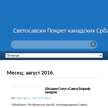
Светосавски Покрет канадских Срб
Месец:
август 2016.
Шта каже Статут о Савету Епархије
канадске
BY
STAFF
on
27. АВГУСТА 2016.
Обраћање г-ђе Франсоаз Арсић, потпредседника Савета