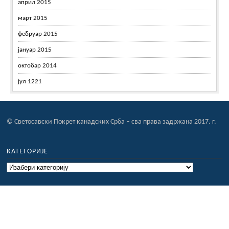
април 2015
март 2015
фебруар 2015
јануар 2015
октобар 2014
јул 1221
© Светосавски Покрет канадских Срба – сва права задржана 2017. г.
КАТЕГОРИЈЕ
Категорије