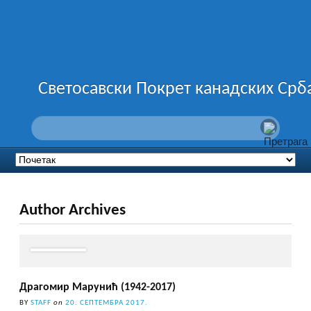
Светосавски Покрет канадских Срб
Author Archives
Драгомир Марунић (1942-2017)
BY
STAFF
on
20. СЕПТЕМБРА 2017.