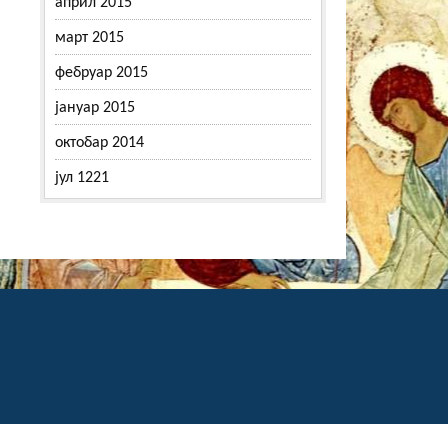
април 2015
март 2015
фебруар 2015
јануар 2015
октобар 2014
јул 1221