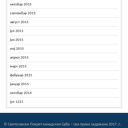
октобар 2015
септембар 2015
август 2015
јул 2015
јун 2015
мај 2015
април 2015
март 2015
фебруар 2015
јануар 2015
октобар 2014
јул 1221
© Светосавски Покрет канадских Срба – сва права задржана 2017. г.