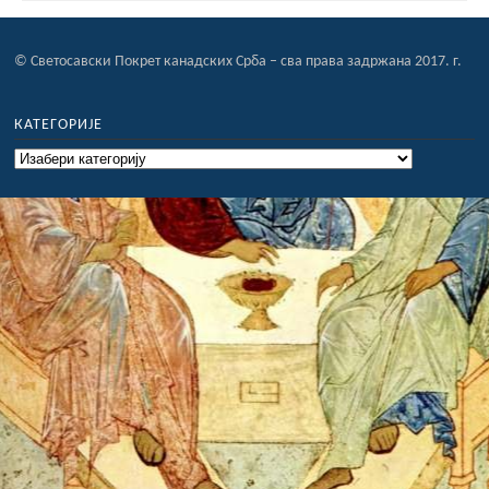
© Светосавски Покрет канадских Срба – сва права задржана 2017. г.
КАТЕГОРИЈЕ
Категорије