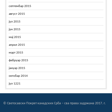
септембар 2015
август 2015
јул 2015
јун 2015
мај 2015
април 2015
март 2015
фебруар 2015
јануар 2015
октобар 2014
јул 1221
© Светосавски Покрет канадских Срба – сва права задржана 2017. г.