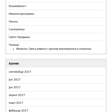
Књижевност
Некатегоризовано
Писма
Саопштења
Свето Предање
Чланци
Фељтон: Света ревност против екуменизма и папизма
Архиве
септембар 2017
јул 2017
јун 2017
април 2017
март 2017
фебруар 2017