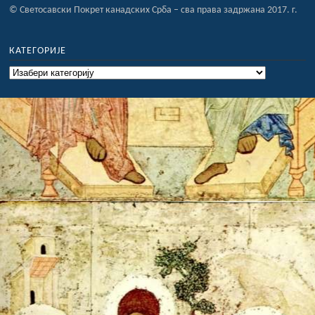
© Светосавски Покрет канадских Срба – сва права задржана 2017. г.
КАТЕГОРИЈЕ
Категорије