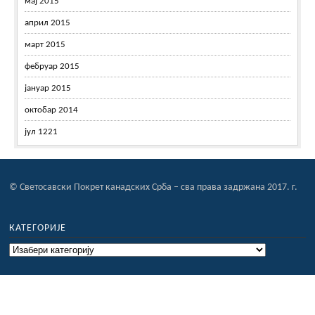
мај 2015
април 2015
март 2015
фебруар 2015
јануар 2015
октобар 2014
јул 1221
© Светосавски Покрет канадских Срба – сва права задржана 2017. г.
КАТЕГОРИЈЕ
Категорије