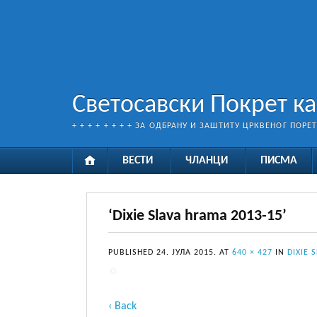
Светосавски Покрет к
+ + + + + + + + ЗА ОДБРАНУ И ЗАШТИТУ ЦРКВЕНОГ ПОРЕ
ВЕСТИ
ЧЛАНЦИ
ПИСМА
‘Dixie Slava hrama 2013-15’
PUBLISHED
24. ЈУЛА 2015.
AT
640 × 427
IN
DIXIE 
‹ Back