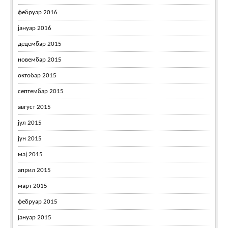
фебруар 2016
јануар 2016
децембар 2015
новембар 2015
октобар 2015
септембар 2015
август 2015
јул 2015
јун 2015
мај 2015
април 2015
март 2015
фебруар 2015
јануар 2015