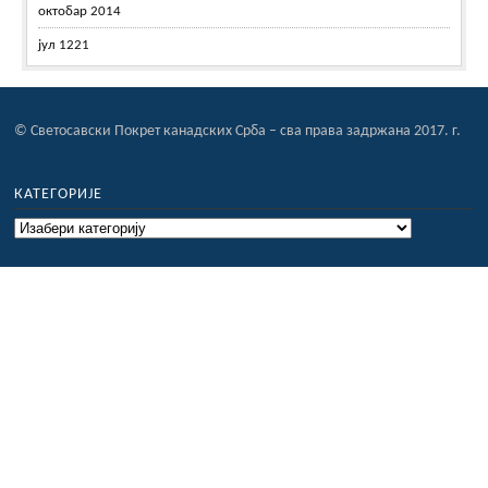
октобар 2014
јул 1221
© Светосавски Покрет канадских Срба – сва права задржана 2017. г.
КАТЕГОРИЈЕ
Категорије