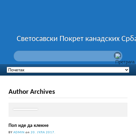
Светосавски Покрет канадских Срб
Author Archives
Поп иде да клекне
BY
ADMIN
on
20. ЈУЛА 2017.