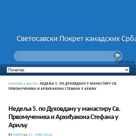
Светосавски Покрет канадских Срб
ПОЧЕТАК
›
ВЕСТИ
›
НЕДЕЉА 5. ПО ДУХОВДАНУ У МАНАСТИРУ СВ.
ПРВОМУЧЕНИКА И АРХИЂАКОНА СТЕФАНА У АРИЉУ
Недеља 5. по Духовдану у манастиру Св.
Првомученика и Архиђакона Стефана у
Ариљу
BY
STAFF
on
27. ЈУЛА 2016.