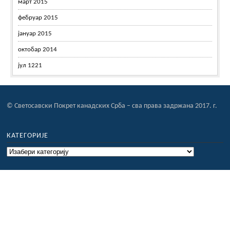
март 2015
фебруар 2015
јануар 2015
октобар 2014
јул 1221
© Светосавски Покрет канадских Срба – сва права задржана 2017. г.
КАТЕГОРИЈЕ
Категорије