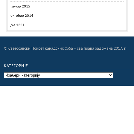
јануар 2015
октобар 2014
јул 1221
© Светосавски Покрет канадских Срба – сва права задржана 2017. г.
КАТЕГОРИЈЕ
Категорије