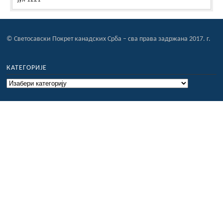
© Светосавски Покрет канадских Срба – сва права задржана 2017. г.
КАТЕГОРИЈЕ
Категорије