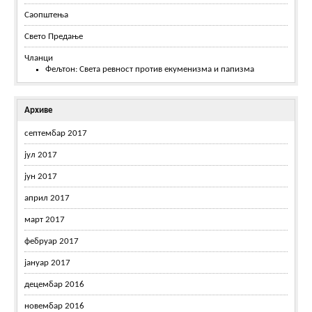
Саопштења
Свето Предање
Чланци
Фељтон: Света ревност против екуменизма и папизма
Архиве
септембар 2017
јул 2017
јун 2017
април 2017
март 2017
фебруар 2017
јануар 2017
децембар 2016
новембар 2016