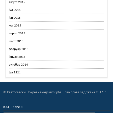
август 2015
јул 2015
јун 2015
мај 2015
април 2015
март 2015
фебруар 2015
јануар 2015
октобар 2014
јул 1221
© Светосавски Покрет канадских Срба – сва права задржана 2017. г.
КАТЕГОРИЈЕ