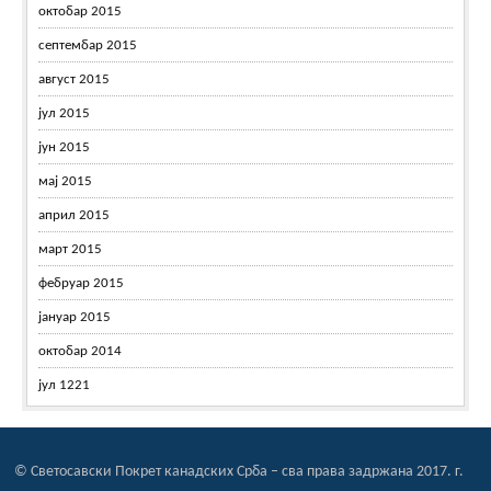
октобар 2015
септембар 2015
август 2015
јул 2015
јун 2015
мај 2015
април 2015
март 2015
фебруар 2015
јануар 2015
октобар 2014
јул 1221
© Светосавски Покрет канадских Срба – сва права задржана 2017. г.