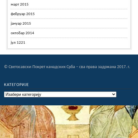
март 2015
фебруар 2015
јануар 2015
октобар 2014
јул 1221
© Светосавски Покрет канадских Срба – сва права задржана 2017. г.
КАТЕГОРИЈЕ
Категорије