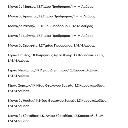
Μοναχός Μάρκος, Ἱ.Σ.Τιμίου Προδρόμου, Ἱ.Μ.Μ.Λαύρας
Μοναχός Ἀρσένιος, Ἱ.Σ.Τιμίου Προδρόμου, Ἱ.Μ.Μ.Λαύρας
Μοναχός Ραφαήλ, Ἱ.Σ.Τιμίου Προδρόμου, Ἱ.Μ.Μ.Λαύρας
Μοναχός Ἰωάννης, Ἱ.Σ.Τιμίου Προδρόμου, Ἱ.Μ.Μ.Λαύρας
Μοναχός Σεραφείμ, Ἱ.Σ.Τιμίου Προδρόμου, Ἱ.Μ.Μ.Λαύρας
Γέρων Παῦλος, Ἱ.Κ.Κοιμήσεως Ἁγίας Ἄννης, Ἱ.Σ.Καυσοκαλυβίων,
Ἱ.Μ.Μ.Λαύρας
Γέρων Νεκτάριος, Ἱ.Κ.Ἁγίου Δημητρίου, Ἱ.Σ.Καυσοκαλυβίων,
Ἱ.Μ.Μ.Λαύρας
Γέρων Συμεών, Ἱ.Κ.Νέου Θεολόγου Συμεών, Ἱ.Σ.Καυσοκαλυβίων,
Ἱ.Μ.Μ.Λαύρας
Μοναχός Ἡσαΐας,Ἱ.Κ.Νέου Θεολόγου Συμεών Ἱ.Σ.Καυσοκαλυβίων,
Ἱ.Μ.Μ.Λαύρας
Μοναχός Εὐστάθιος, Ἱ.Κ. Ἁγίου Εὐσταθίου, Ἱ.Σ.Καυσοκαλυβίων,
Ἱ.Μ.Μ.Λαύρας