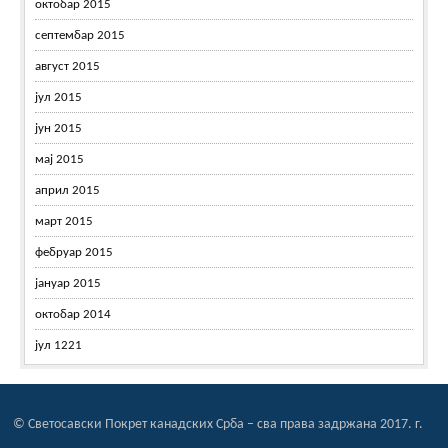
октобар 2015
септембар 2015
август 2015
јул 2015
јун 2015
мај 2015
април 2015
март 2015
фебруар 2015
јануар 2015
октобар 2014
јул 1221
© Светосавски Покрет канадских Срба – сва права задржана 2017. г.