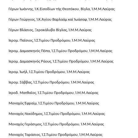
Γέρων Ἰωάννης, Ἱ.Κ.Εἰσοδίων τῆς Θεοτόκου, Βίγλα, Ἱ.Μ.Μ.Λαύρας
Γέρων Γεώργιος, Ἱ.Κ.Ἁγίου Βαρλαάμ καί Ἱωάσαφ, Ἱ.Μ.Μ.Λαύρας
Γέρων Βλάσιος, Ξεροκάλυβο Βίγλας, Ἱ.Μ.Μ.Λαύρας
Ἱερομ. Παΐσιος, Ἱ.Σ.Τιμίου Προδρόμου, Ἱ.Μ.Μ.Λαύρας
Ἱερομ. Δαμασκηνός Πόπα, Ἱ.Σ.Τιμίου Προδρόμου, Ἱ.Μ.Μ.Λαύρας
Ἱερομ. Δαμασκηνός Ράους, Ἱ.Σ.Τιμίου Προδρόμου, Ἱ.Μ.Μ.Λαύρας
Ἱερομ. Ἰωήλ, Ἱ.Σ.Τιμίου Προδρόμου, Ἱ.Μ.Μ.Λαύρας
Ἱερομ. Σάββας, Ἱ.Σ.Τιμίου Προδρόμου, Ἱ.Μ.Μ.Λαύρας
Ἱεροδ. Ματθαῖος, Ἱ.Σ.Τιμίου Προδρόμου, Ἱ.Μ.Μ.Λαύρας
Μοναχός Ἐφραίμ, Ἱ.Σ.Τιμίου Προδρόμου, Ἱ.Μ.Μ.Λαύρας
Μοναχός Νικόδημος, Ἱ.Σ.Τιμίου Προδρόμου, Ἱ.Μ.Μ.Λαύρας
Μοναχός Γεράσιμος, Ἱ.Σ.Τιμίου Προδρόμου, Ἱ.Μ.Μ.Λαύρας
Μοναχός Ταράσιος, Ἱ.Σ.Τιμίου Προδρόμου, Ἱ.Μ.Μ.Λαύρας