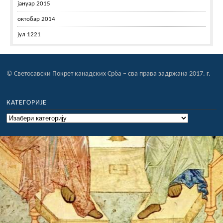
јануар 2015
октобар 2014
јул 1221
© Светосавски Покрет канадских Срба – сва права задржана 2017. г.
КАТЕГОРИЈЕ
Категорије