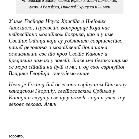
Атанасије Велики, Марко Ефески, Јован Дамаскин,
Јустин Ћелијски, Николај Охридски и Жички
У име Господа Исуса Христа и Његових
Апостола, Пресвете Богородице Која нас
непрестано молитвом покрива, као и у име
Светих Отаца који су уобличили савршенство
нашег деловања и молитвеног понашања
осмисливши све то кроз Свете Каноне и
предавши нам их у завет, таквима безаконицима
се мора стати на пут и ми, и од свог свргнутог
Владике Георгија, очекујемо више.
Нека је Господ Бог безаконо свргнутом Епископу
канадском Георгију, светосавским Србима у
Канади и свуда у свету
у помоћ,
сада и увек, и у
векове векова. Амин.
Торонто,