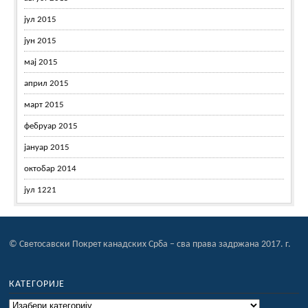
јул 2015
јун 2015
мај 2015
април 2015
март 2015
фебруар 2015
јануар 2015
октобар 2014
јул 1221
© Светосавски Покрет канадских Срба – сва права задржана 2017. г.
КАТЕГОРИЈЕ
Категорије