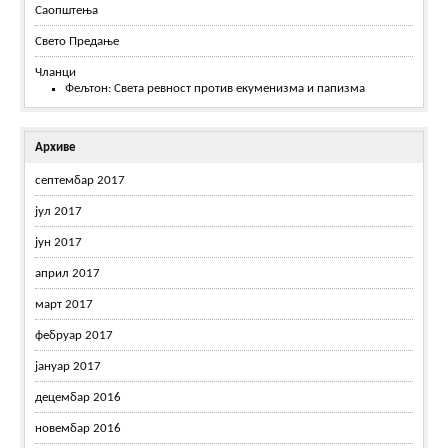
Саопштења
Свето Предање
Чланци
Фељтон: Света ревност против екуменизма и папизма
Архиве
септембар 2017
јул 2017
јун 2017
април 2017
март 2017
фебруар 2017
јануар 2017
децембар 2016
новембар 2016