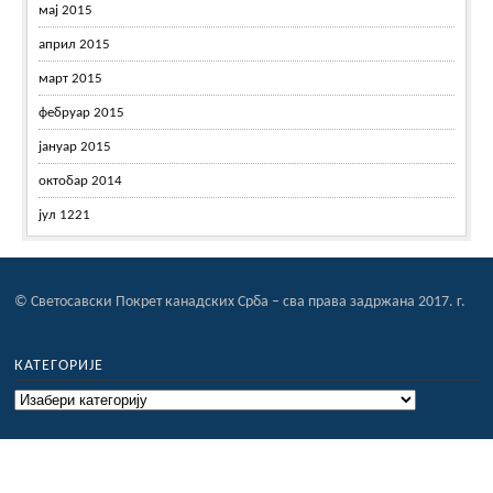
мај 2015
април 2015
март 2015
фебруар 2015
јануар 2015
октобар 2014
јул 1221
© Светосавски Покрет канадских Срба – сва права задржана 2017. г.
КАТЕГОРИЈЕ
Категорије