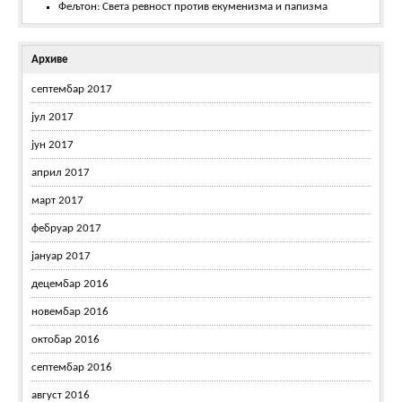
Фељтон: Света ревност против екуменизма и папизма
Архиве
септембар 2017
јул 2017
јун 2017
април 2017
март 2017
фебруар 2017
јануар 2017
децембар 2016
новембар 2016
октобар 2016
септембар 2016
август 2016