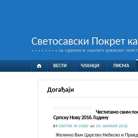
Светосавски Покрет к
+ + + + + + + + ЗА ОДБРАНУ И ЗАШТИТУ ЦРКВЕНОГ ПОРЕ
ВЕСТИ
ЧЛАНЦИ
ПИСМА
Догађаји
Честитамо свим по
Српску Нову 2016. Годину
BY
EDITOR IN CHIEF
on
14. ЈАНУАРА 2016.
Желимо Вам Царство Небеско и Правду