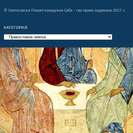
© Светосавски Покрет канадских Срба – сва права задржана 2017. г.
КАТЕГОРИЈЕ
Категорије