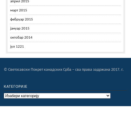
април 2015
март 2015
фебруар 2015
јануар 2015
октобар 2014
јул 1221
© Светосавски Покрет канадских Срба – сва права задржана 2017. г.
КАТЕГОРИЈЕ
Категорије