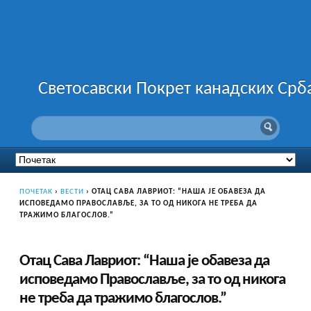
Светосавски Покрет канадских Срб
ПОЧЕТАК
›
ВЕСТИ
›
ОТАЦ САВА ЛАВРИОТ: “НАША ЈЕ ОБАВЕЗА ДА
ИСПОВЕДАМО ПРАВОСЛАВЉЕ, ЗА ТО ОД НИКОГА НЕ ТРЕБА ДА
ТРАЖИМО БЛАГОСЛОВ.”
Отац Сава Лавриот: “Наша је обавеза да
исповедамо Православље, за то од никога
не треба да тражимо благослов.”